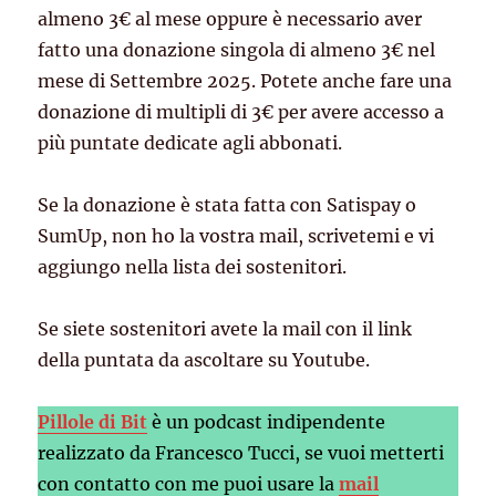
almeno 3€ al mese oppure è necessario aver
fatto una donazione singola di almeno 3€ nel
mese di Settembre 2025. Potete anche fare una
donazione di multipli di 3€ per avere accesso a
più puntate dedicate agli abbonati.
Se la donazione è stata fatta con Satispay o
SumUp, non ho la vostra mail, scrivetemi e vi
aggiungo nella lista dei sostenitori.
Se siete sostenitori avete la mail con il link
della puntata da ascoltare su Youtube.
Pillole di Bit
è un podcast indipendente
realizzato da Francesco Tucci, se vuoi metterti
con contatto con me puoi usare la
mail