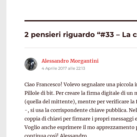
2 pensieri riguardo “#33 – La c
Alessandro Morgantini
ha
4 Aprile 2017 alle 22:13
detto:
Ciao Francesco! Volevo segnalare una piccola im
Pillole di bit. Per creare la firma digitale di 
(quella del mittente), mentre per verificare l
-, si usa la corrispondente chiave pubblica. N
coppia di chiavi per firmare i propri messaggi e
Voglio anche esprimere il mo apprezzamento pe
continua così! Alessandro