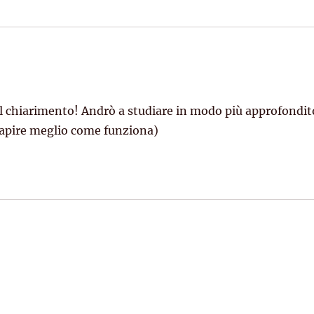
l chiarimento! Andrò a studiare in modo più approfondit
r capire meglio come funziona)