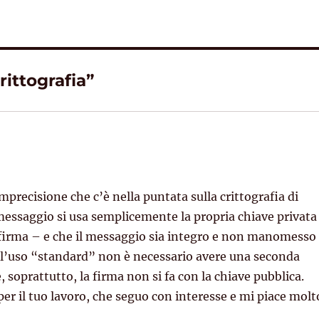
rittografia”
precisione che c’è nella puntata sulla crittografia di
un messaggio si usa semplicemente la propria chiave privata
a firma – e che il messaggio sia integro e non manomesso
ell’uso “standard” non è necessario avere una seconda
, soprattutto, la firma non si fa con la chiave pubblica.
r il tuo lavoro, che seguo con interesse e mi piace molt