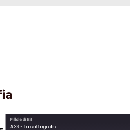
fia
Pillole di Bit
#33 - La crittografia