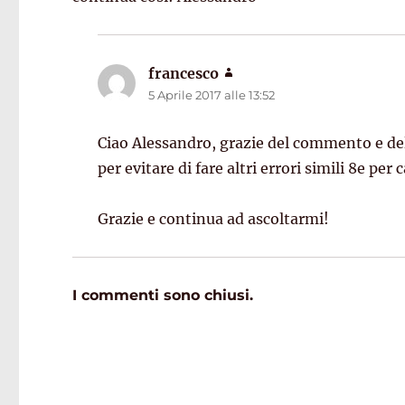
francesco
ha
5 Aprile 2017 alle 13:52
detto:
Ciao Alessandro, grazie del commento e de
per evitare di fare altri errori simili 8e pe
Grazie e continua ad ascoltarmi!
I commenti sono chiusi.