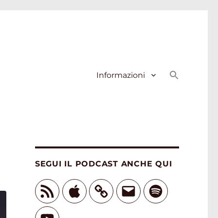
Informazioni
SEGUI IL PODCAST ANCHE QUI
Feed
Apple
Email
Spotify
RSS
YouTube