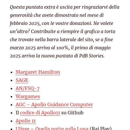
Questa puntata extra è uscita per ringraziarvi della
generosità che avete dimostrato nel mese di
febbraio 2025, con le vostre donazioni. Ne volete
un’altra? Contribuite a riempire il grafico a torta
che trovate nella barra laterale del sito, se a fine
marzo 2025 arriva al 100%, il primo di maggio
2025 arriva la nuova puntata di PdB Stories.
Margaret Hamilton
SAGE
AN/FSQ-7
Wargames
AGC – Apollo Guidance Computer
Il
codice di Apollo11
su Github
Apollo 11
Ulisse – Quella notte sulla Luna
(Rai Play)