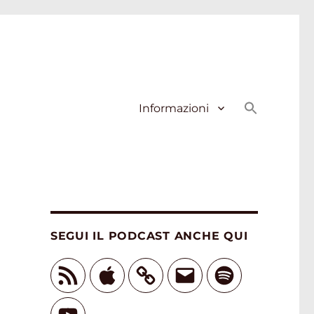
Informazioni
SEGUI IL PODCAST ANCHE QUI
Feed
Apple
Email
Spotify
RSS
YouTube