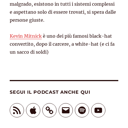
malgrado, esistono in tutti i sistemi complessi
e aspettano solo di essere trovati, si spera dalle
persone giuste.
Kevin Mitnick
è uno dei più famosi black-hat
convertito, dopo il carcere, a white-hat (e ci fa
un sacco di soldi)
SEGUI IL PODCAST ANCHE QUI
Feed
Apple
Email
Spotify
YouTube
RSS