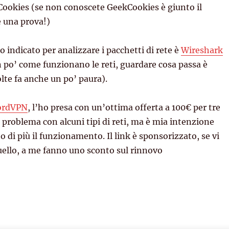
ookies (se non conoscete GeekCookies è giunto il
 una prova!)
o indicato per analizzare i pacchetti di rete è
Wireshark
n po’ come funzionano le reti, guardare cosa passa è
olte fa anche un po’ paura).
ordVPN
, l’ho presa con un’ottima offerta a 100€ per tre
 problema con alcuni tipi di reti, ma è mia intenzione
 di più il funzionamento. Il link è sponsorizzato, se vi
uello, a me fanno uno sconto sul rinnovo