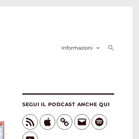
Informazioni
SEGUI IL PODCAST ANCHE QUI
Feed
Apple
Email
Spotify
RSS
YouTube