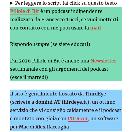
Per leggere lo script fai click su questo testo
Pillole di Bit
è un podcast indipendente
realizzato da Francesco Tucci, se vuoi metterti
con contatto con me puoi usare la
mail
Rispondo
sempre
(se siete educati)
Dal 2026 Pillole di Bit è anche una
Newsletter
settimanale con gli argomenti del podcast.
(esce il martedì)
Il sito è gentilmente hostato da ThirdEye
(scrivete a
domini AT thirdeye.it
), un ottimo
servizio che vi consiglio caldamente e il podcast
è montato con gioia con
PODucer
, un software
per Mac di Alex Raccuglia