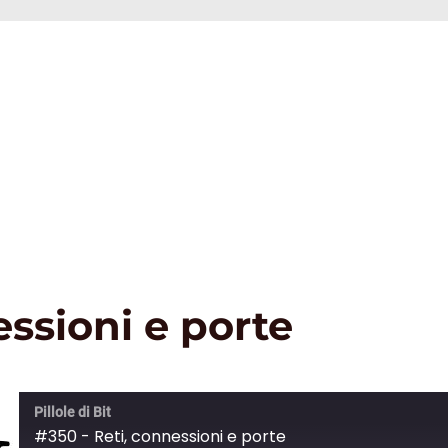
essioni e porte
Pillole di Bit
#350 - Reti, connessioni e porte