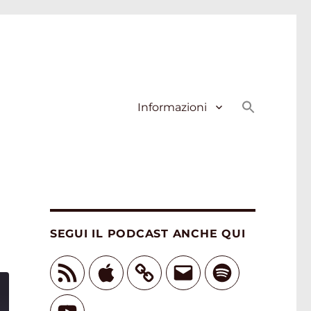
Informazioni
SEGUI IL PODCAST ANCHE QUI
Feed
Apple
Email
Spotify
RSS
YouTube