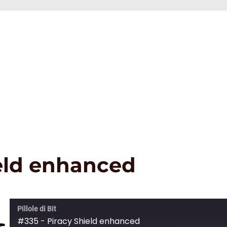
ield enhanced
Pillole di Bit
#335 - Piracy Shield enhanced