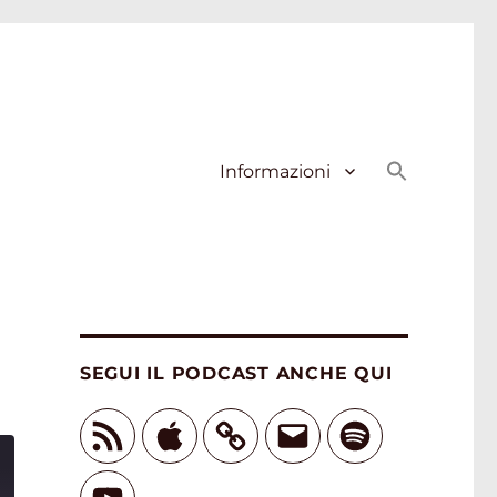
Informazioni
SEGUI IL PODCAST ANCHE QUI
Feed
Apple
Email
Spotify
RSS
YouTube