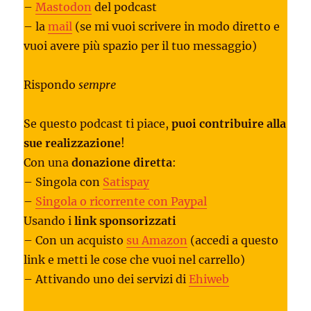
–
Mastodon
del podcast
– la
mail
(se mi vuoi scrivere in modo diretto e
vuoi avere più spazio per il tuo messaggio)
Rispondo
sempre
Se questo podcast ti piace,
puoi contribuire alla
sue realizzazione
!
Con una
donazione diretta
:
– Singola con
Satispay
–
Singola o ricorrente con Paypal
Usando i
link sponsorizzati
– Con un acquisto
su Amazon
(accedi a questo
link e metti le cose che vuoi nel carrello)
– Attivando uno dei servizi di
Ehiweb