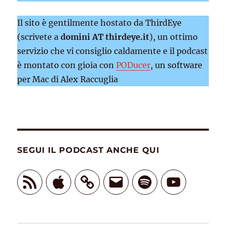
Il sito è gentilmente hostato da ThirdEye
(scrivete a
domini AT thirdeye.it
), un ottimo
servizio che vi consiglio caldamente e il podcast
è montato con gioia con
PODucer
, un software
per Mac di Alex Raccuglia
SEGUI IL PODCAST ANCHE QUI
Feed
Apple
Email
Spotify
YouTube
RSS