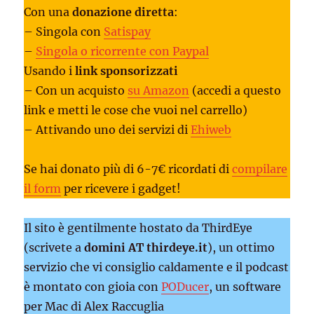
Con una
donazione diretta
:
– Singola con
Satispay
–
Singola o ricorrente con Paypal
Usando i
link sponsorizzati
– Con un acquisto
su Amazon
(accedi a questo
link e metti le cose che vuoi nel carrello)
– Attivando uno dei servizi di
Ehiweb
Se hai donato più di 6-7€ ricordati di
compilare
il form
per ricevere i gadget!
Il sito è gentilmente hostato da ThirdEye
(scrivete a
domini AT thirdeye.it
), un ottimo
servizio che vi consiglio caldamente e il podcast
è montato con gioia con
PODucer
, un software
per Mac di Alex Raccuglia