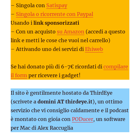
– Singola con
Satispay
–
Singola o ricorrente con Paypal
Usando i
link sponsorizzati
– Con un acquisto
su Amazon
(accedi a questo
link e metti le cose che vuoi nel carrello)
– Attivando uno dei servizi di
Ehiweb
Se hai donato più di 6-7€ ricordati di
compilare
il form
per ricevere i gadget!
Il sito è gentilmente hostato da ThirdEye
(scrivete a
domini AT thirdeye.it
), un ottimo
servizio che vi consiglio caldamente e il podcast
è montato con gioia con
PODucer
, un software
per Mac di Alex Raccuglia