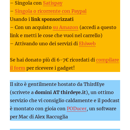
– Singola con
Satispay
–
Singola o ricorrente con Paypal
Usando i
link sponsorizzati
– Con un acquisto
su Amazon
(accedi a questo
link e metti le cose che vuoi nel carrello)
– Attivando uno dei servizi di
Ehiweb
Se hai donato più di 6-7€ ricordati di
compilare
il form
per ricevere i gadget!
Il sito è gentilmente hostato da ThirdEye
(scrivete a
domini AT thirdeye.it
), un ottimo
servizio che vi consiglio caldamente e il podcast
è montato con gioia con
PODucer
, un software
per Mac di Alex Raccuglia